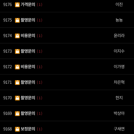
9176
가격문의
이진
( 1 )
9175
촬영문의
뇽뇽
( 1 )
9174
비용문의
윤리라
( 1 )
9173
촬영문의
이지수
( 1 )
9172
비용문의
이가영
( 1 )
9171
촬영문의
차은혁
( 1 )
9170
촬영문의
한지
( 1 )
9169
촬영문의
박상아
( 1 )
9168
보정문의
구새연
( 1 )