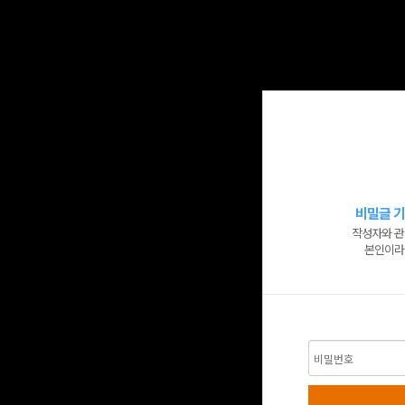
비밀글 기
작성자와 관
본인이라