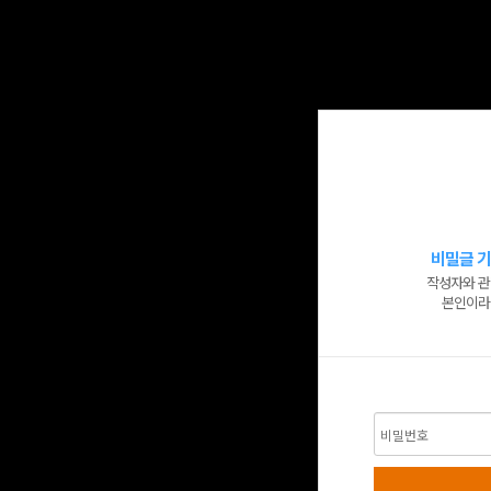
비밀글 기
작성자와 관
본인이라