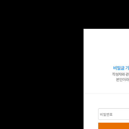
비밀글 기
작성자와 관
본인이라