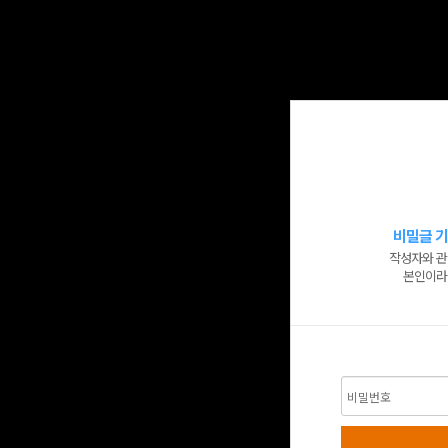
비밀글 기
작성자와 관
본인이라