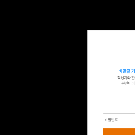
비밀글 기
작성자와 관
본인이라