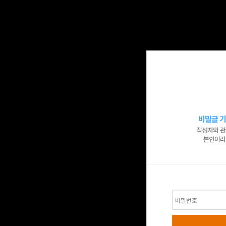
비밀글 기
작성자와 관
본인이라